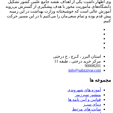
وی اظهار داشت: یکی از اهداف نقشه جامع علمی کشور تشکیل
دانشگاه‌های مأموریت محور با هدف پیشگیری از گسترش بی‌رویه
آموزش عالی است که خوشبختانه وزارت بهداشت در این زمینه
پیش قدم بوده و تمام سعی‌مان را می‌کنیم تا در این مسیر حرکت
کنیم.
استان البرز ، کـرج ، خ درختی
مرکز خرید درختی ، طبقه 11
90008201
info@sabzzivar.com
مجموعه ها
آموزه های شهروندی
منشور سبززیور
قوانین و آیین نامه ها
دنیای سبـز
سایت های مرتبط