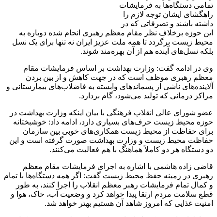
تمامی دستگاه‌ها به فرمایشات
راهگشای ایشان توجه لازم را
داشته باشند و تصرفاتی که در
این حوزه برخلاف نظر مقام معظم رهبری انجام شده دوباره به
محیط زیست برگردد تا همه ملت عزیز ایران نه تنها برای یک نسل
بلکه نسل‌های آینده هم از آن بهره‌مند شوند.
وی در ادامه گفت: وزارت بهداشت بر اساس فرمایشات مقام
معظم رهبری موظف است که در جهت کاهش و از بین بردن
آلاینده‌های ناشی از پسماندهای وابسته به فاضلاب‌های بیمارستانی و
مراکز درمانی که تولید می‌شود، گام بردارد.
عضو شورای عالی انقلاب فرهنگی با بیان اینکه وزارت بهداشت در
حوزه محیط زیست حرف‌های بسیاری دارد، ادامه داد: خوشبختانه
برای حفاظت از محیط زیست همکاری‌های خوبی بین سازمان
حفاظت محیط زیست و وزارت بهداشت صورت گرفته است و این
دو دستگاه هر دو کاملاً هماهنگ با هم فعالیت می‌کنند.
قاضی زاده هاشمی با اشاره به اجرای فرمایشات مقام معظم
رهبری در زمینه حفظ محیط زیست گفت: اگر همه دستگاه‌ها با تمام
و کمال تمام فرمایشات رهبر معظم انقلاب را اجرا کنند، به طور
قطع سلامت مردم ارتقا پیدا خواهد کرد و وضعیت آب، خاک، هوا و
امنیت غذایی که امروز شاهد آن هستیم بهتر خواهد شد.