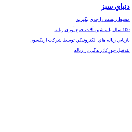
دنياي سبز
محیط زیست را جدی بگیریم
100 سال با ماشین آلات جمع آوری زباله
بازيابي زباله هاي الكترونيكي توسط شركت اريكسون
لندفیل چورِکا: زندگی در زباله