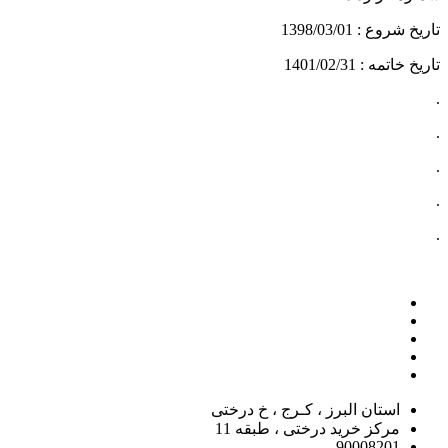
تاریخ شروع : 1398/03/01
تاریخ خاتمه : 1401/02/31
.
.
.
.
.
استان البرز ، کـرج ، خ درختی
مرکز خرید درختی ، طبقه 11
90008201