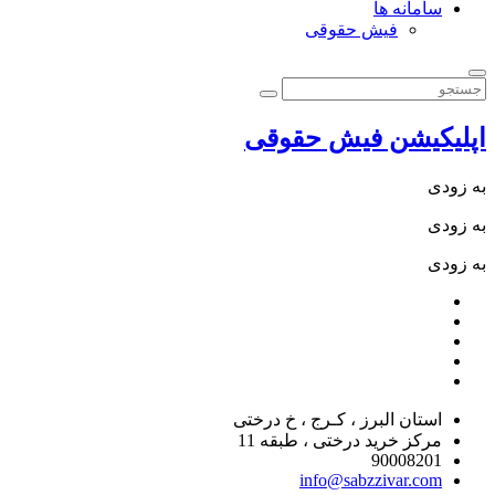
سامانه ها
فیش حقوقی
اپلیکیشن فیش حقوقی
به زودی
به زودی
به زودی
استان البرز ، کـرج ، خ درختی
مرکز خرید درختی ، طبقه 11
90008201
info@sabzzivar.com