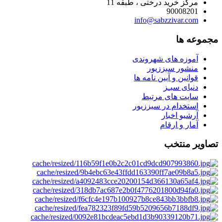
مرکز خرید درختی ، طبقه 11
90008201
info@sabzzivar.com
مجموعه ها
آموزه های شهروندی
منشور سبززیور
قوانین و آیین نامه ها
دنیای سبـز
سایت های مرتبط
استخدام در سبززیور
آرشیو اخبار
آمار و ارقام
تصاویر منتخب