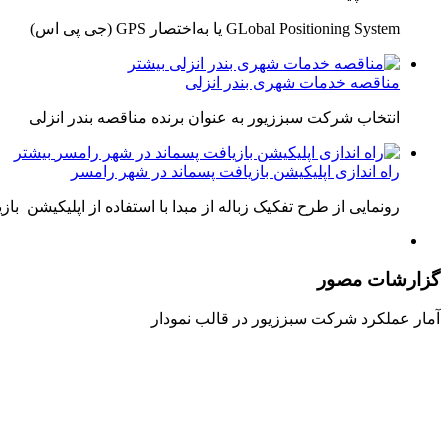
GLobal Positioning System یا به‌اختصار GPS (جی پی اس)
بیشتر
مناقصه خدمات شهری بندر انزلی
انتخاب شرکت سبززیور به عنوان برنده مناقصه بندر انزلی
بیشتر
راه اندازی اپلیکیشن بازیافت پسماند در شهر رامسر
رونمایی از طرح تفکیک زباله از مبدا با استفاده از اپلیکیشن باز
گزارشات
مصور
آمار عملکرد شرکت سبززیور در قالب نمودار